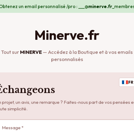
Obtenez un email personnalisé /pro : ___@
minerve.fr
_membre
Minerve.fr
Tout sur
MINERVE
— Accédez à la Boutique et à vos emails
personnalisés
FR
Échangeons
 projet, un avis, une remarque ? Faites-nous part de vos pensées 
ute simplicité.