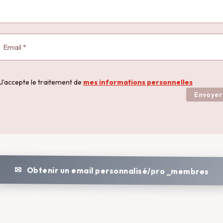
J'accepte le traitement de
mes informations personnelles
Envoyer
Obtenir un email personnalisé/pro _membres